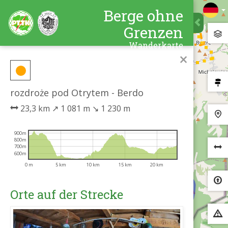
Berge ohne
Grenzen
Wanderkarte
×
rozdroże pod Otrytem - Berdo
23,3 km
↗
1 081 m
↘
1 230 m
900m
800m
700m
600m
0 m
5 km
10 km
15 km
20 km
Orte auf der Strecke