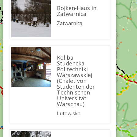
Bojken-Haus in
Zatwarnica
Zatwarnica
Koliba
Studencka
Politechniki
Warszawskiej
(Chalet von
Studenten der
Technischen
Universität
Warschau)
Lutowiska