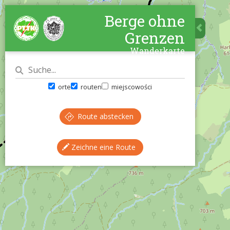
Berge ohne
Grenzen
Wanderkarte
orte
routen
miejscowości
Route abstecken
Zeichne eine Route