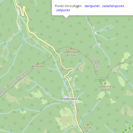
Punkt hinzufügen:
startpunkt
zwischenpunkt
zielpunkt