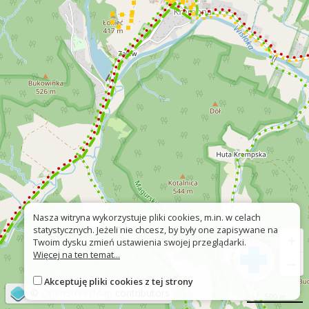
Nasza witryna wykorzystuje pliki cookies, m.in. w celach
statystycznych. Jeżeli nie chcesz, by były one zapisywane na
+
Twoim dysku zmień ustawienia swojej przeglądarki.
Więcej na ten temat...
−
Akceptuję pliki cookies z tej strony
©
OpenStreetMap
contributors
500 m