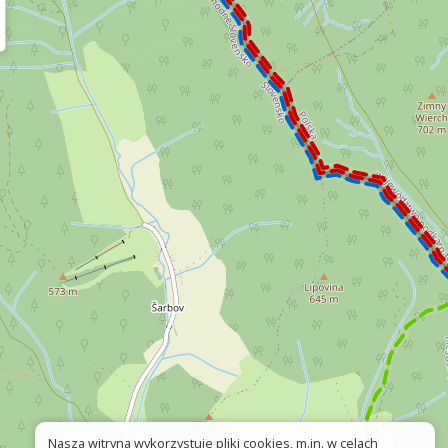
Nasza witryna wykorzystuje pliki cookies, m.in. w celach