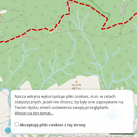
Nasza witryna wykorzystuje pliki cookies, m.in. w celach
statystycznych. Jeżeli nie chcesz, by były one zapisywane na
+
Twoim dysku zmień ustawienia swojej przeglądarki.
Więcej na ten temat...
−
Akceptuję pliki cookies z tej strony
©
OpenStreetMap
contributors
500 m