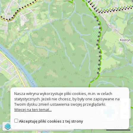
Nasza witryna wykorzystuje pliki cookies, m.in. w celach
statystycznych. Jeżeli nie chcesz, by były one zapisywane na
+
Twoim dysku zmień ustawienia swojej przeglądarki.
Więcej na ten temat...
−
Akceptuję pliki cookies z tej strony
©
OpenStreetMap
contributors
500 m