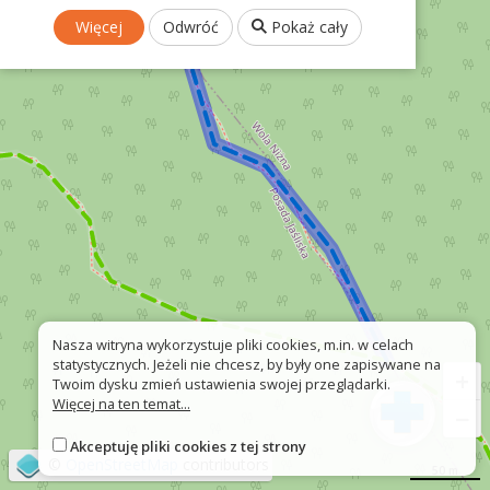
Więcej
Odwróć
Pokaż cały
Nasza witryna wykorzystuje pliki cookies, m.in. w celach
statystycznych. Jeżeli nie chcesz, by były one zapisywane na
+
Twoim dysku zmień ustawienia swojej przeglądarki.
Więcej na ten temat...
−
Akceptuję pliki cookies z tej strony
©
OpenStreetMap
contributors
50 m