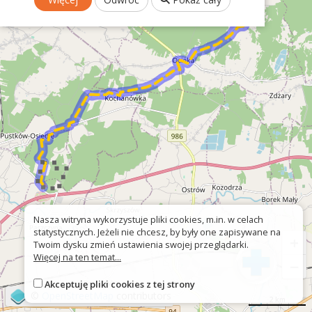
Nasza witryna wykorzystuje pliki cookies, m.in. w celach
statystycznych. Jeżeli nie chcesz, by były one zapisywane na
+
Twoim dysku zmień ustawienia swojej przeglądarki.
Więcej na ten temat...
−
Akceptuję pliki cookies z tej strony
©
OpenStreetMap
contributors
2 km