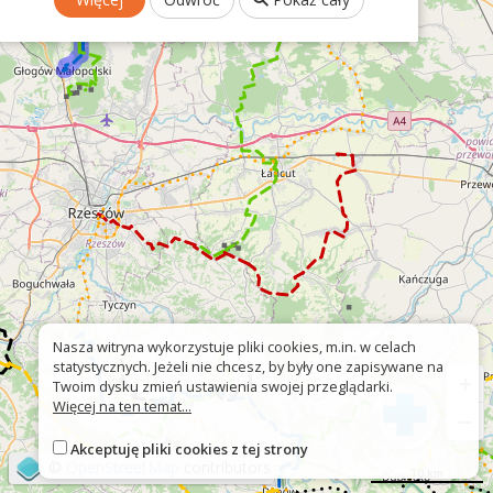
Nasza witryna wykorzystuje pliki cookies, m.in. w celach
statystycznych. Jeżeli nie chcesz, by były one zapisywane na
+
Twoim dysku zmień ustawienia swojej przeglądarki.
Więcej na ten temat...
−
Akceptuję pliki cookies z tej strony
©
OpenStreetMap
contributors
10 km