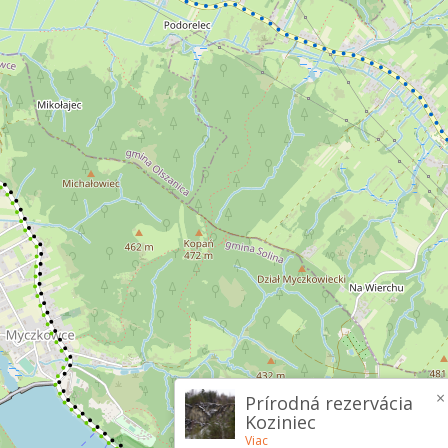
×
Prírodná rezervácia
Koziniec
Viac