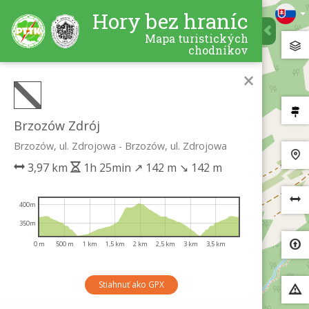
Hory bez hraníc
Mapa turistických
chodníkov
×
Brzozów Zdrój
Brzozów, ul. Zdrojowa - Brzozów, ul. Zdrojowa
3,97 km
1h 25min
↗
142 m
↘
142 m
400m
350m
0 m
500 m
1 km
1,5 km
2 km
2,5 km
3 km
3,5 km
Stiahnuť ako GPX