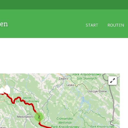
zen
START
ROUTEN
2