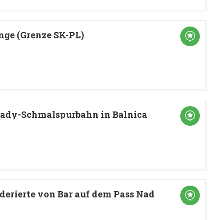
ge (Grenze SK-PL)
czady-Schmalspurbahn in Balnica
derierte von Bar auf dem Pass Nad