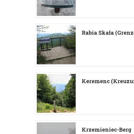
Rabia Skała (Grenz
Keremenc (Kreuzun
Krzemieniec-Berg