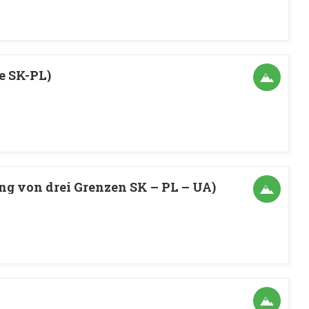
e SK-PL)
g von drei Grenzen SK – PL – UA)