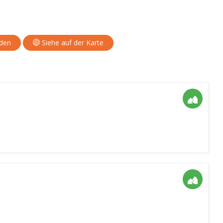
aden
Siehe auf der Karte