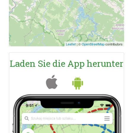
Leaflet
|
©
OpenStreetMap
contributors
Laden Sie die App herunter