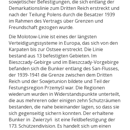
sowjetischer Befestigungen, die sich entlang der
Demarkationslinie zum Dritten Reich erstreckt und
nach der Teilung Polens durch die Besatzer 1939
im Rahmen des Vertrags über Grenzen und
Freundschaft gezogen wurde.
Die Molotow-Linie ist eines der längsten
Verteidigungssysteme in Europa, das sich von den
Karpaten bis zur Ostsee erstreckt. Die Linie
bestand aus 13 befestigten Gebieten. Im
Bieszczady-Gebirge und im Bieszczady-Vorgebirge
befanden sich die Bunker entlang des San-Flusses,
der 1939-1941 die Grenze zwischen dem Dritten
Reich und der Sowjetunion bildete und Teil der
Festungsregion Przemyśl war. Die Regionen
wiederum wurden in Widerstandspunkte unterteilt,
die aus mehreren oder einigen zehn Schutzräumen
bestanden, die nahe beieinander lagen, so dass sie
sich gegenseitig sichern konnten. Der erhaltene
Bunker in Zwierzyń ist eine Feldbefestigung der
173. Schützendivision. Es handelt sich um einen