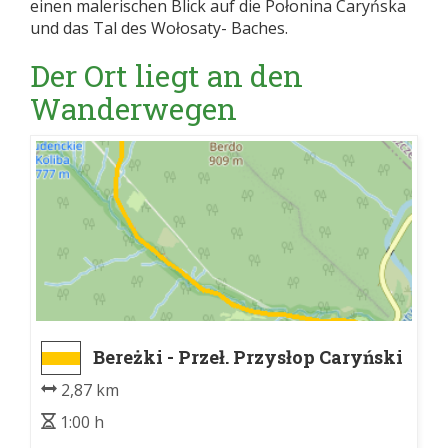
einen malerischen Blick auf die Połonina Caryńska
und das Tal des Wołosaty- Baches.
Der Ort liegt an den
Wanderwegen
Bereżki - Przeł. Przysłop Caryński
2,87 km
1:00 h