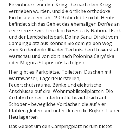
Einwohnern vor dem Krieg, die nach dem Krieg
vertrieben wurden, und die örtliche orthodoxe
Kirche aus dem Jahr 1909 überlebte nicht. Heute
befindet sich das Gebiet des ehemaligen Dorfes an
der Grenze zwischen dem Bieszczady National Park
und der Landschaftspark Dolina Sanu. Direkt vom
Campingplatz aus können Sie dem gelben Weg
zum Studentenkoliba der Technischen Universität
Warschau und von dort nach Połonina Caryńska
oder Magura Stuposiańska folgen.
Hier gibt es Parkplätze, Toiletten, Duschen mit
Warmwasser, Lagerfeuerstellen,
Feuerschutzräume, Bänke und elektrische
Anschlüsse auf drei Wohnmobilstellplätzen. Die
Architektur der Unterkünfte bezieht sich auf
Schober - bewegliche Vordächer, die auf vier
Pfählen gleiten und unter denen die Bojken früher
Heu lagerten.
Das Gebiet um den Campingplatz herum bietet