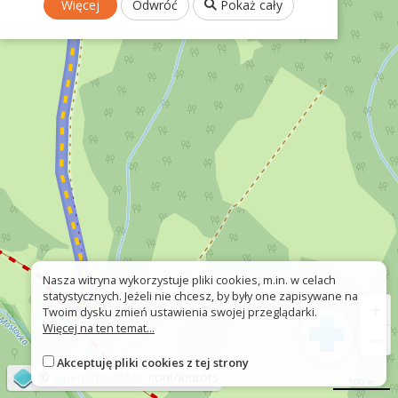
Więcej
Odwróć
Pokaż cały
Nasza witryna wykorzystuje pliki cookies, m.in. w celach
statystycznych. Jeżeli nie chcesz, by były one zapisywane na
+
Twoim dysku zmień ustawienia swojej przeglądarki.
Więcej na ten temat...
−
Akceptuję pliki cookies z tej strony
©
OpenStreetMap
contributors
100 m