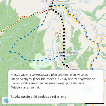
Nasza witryna wykorzystuje pliki cookies, m.in. w celach
statystycznych. Jeżeli nie chcesz, by były one zapisywane na
+
Twoim dysku zmień ustawienia swojej przeglądarki.
Więcej na ten temat...
−
Akceptuję pliki cookies z tej strony
©
OpenStreetMap
contributors
500 m