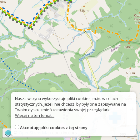
Nasza witryna wykorzystuje pliki cookies, m.in. w celach
statystycznych. Jeżeli nie chcesz, by były one zapisywane na
+
Twoim dysku zmień ustawienia swojej przeglądarki.
Więcej na ten temat...
−
Akceptuję pliki cookies z tej strony
©
OpenStreetMap
contributors
500 m