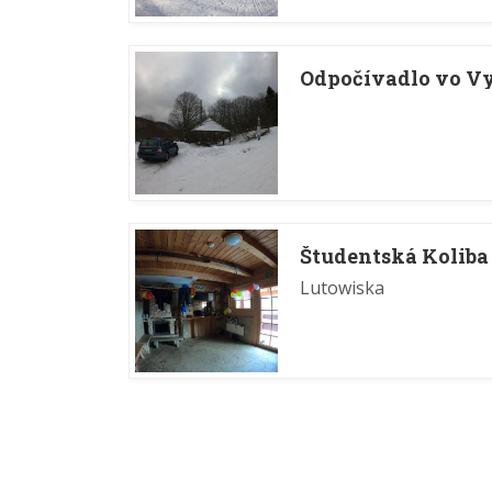
Odpočívadlo vo V
Študentská Koliba
Lutowiska