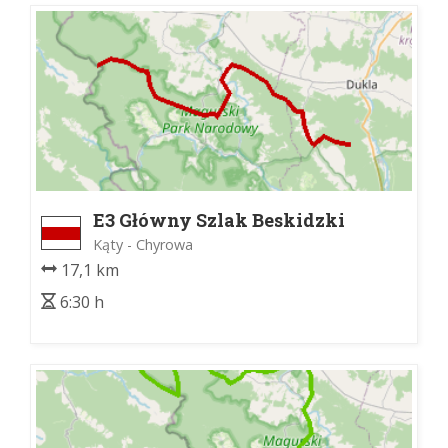
E3 Główny Szlak Beskidzki
Kąty - Chyrowa
17,1 km
6:30 h