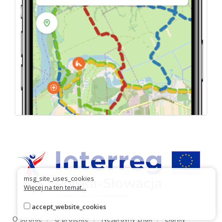
msg_site_uses_cookies
Więcej na ten temat...
accept_website_cookies
O stronie
O projekte
Nesprávny znak
Články