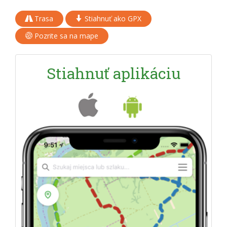
Trasa
Stiahnuť ako GPX
Pozrite sa na mape
Stiahnuť aplikáciu