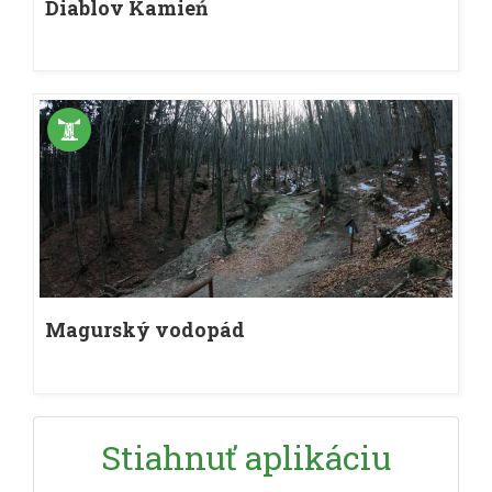
Diablov Kamień
Magurský vodopád
Stiahnuť aplikáciu