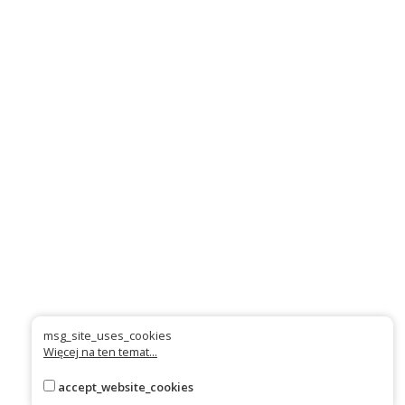
msg_site_uses_cookies
Więcej na ten temat...
accept_website_cookies