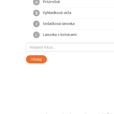
Prístrešok
Vyhliadková veža
Sedačková lanovka
Lanovka s kotvicami