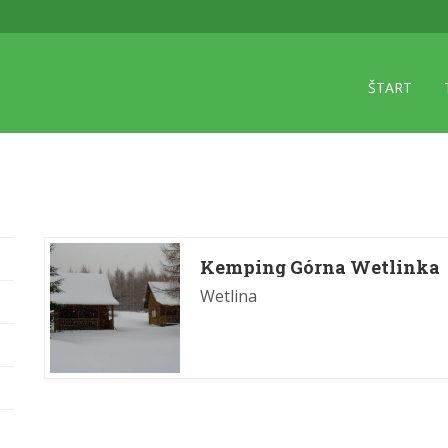
ŠTART
Kemping Górna Wetlinka
Wetlina