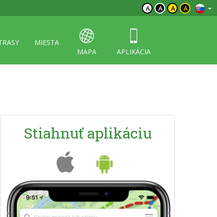
A
A
A
A
TRASY
MIESTA
MAPA
APLIKÁCIA
Stiahnuť aplikáciu