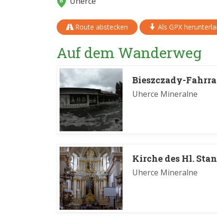
Uherce
Route abstecken
Als GPX herunterl
Auf dem Wanderweg
Bieszczady-Fahrra
Uherce Mineralne
Kirche des Hl. Sta
Uherce Mineralne