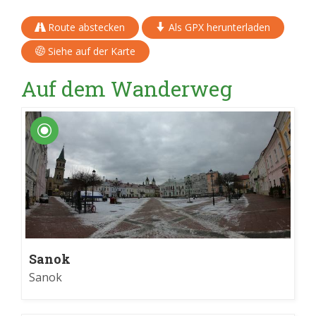
Route abstecken
Als GPX herunterladen
Siehe auf der Karte
Auf dem Wanderweg
Sanok
Sanok