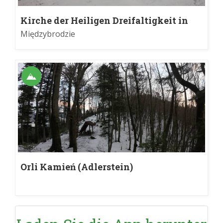
Kirche der Heiligen Dreifaltigkeit in
Międzybrodzie
Międzybrodzie
Orli Kamień (Adlerstein)