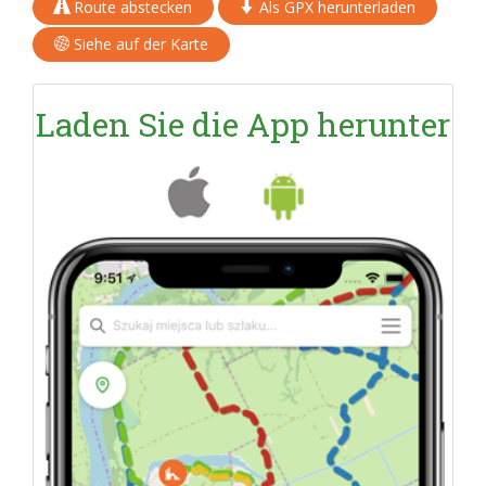
Route abstecken
Als GPX herunterladen
Siehe auf der Karte
Laden Sie die App herunter