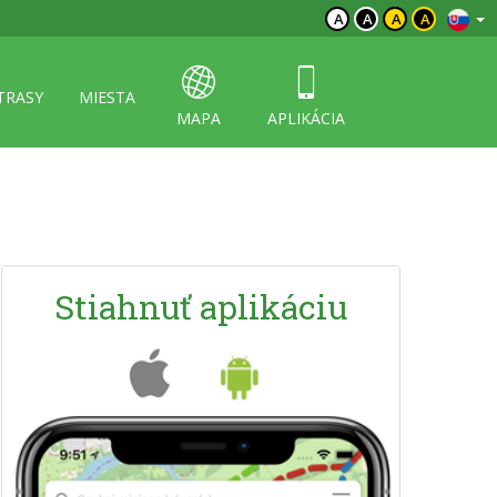
A
A
A
A
TRASY
MIESTA
MAPA
APLIKÁCIA
Stiahnuť aplikáciu