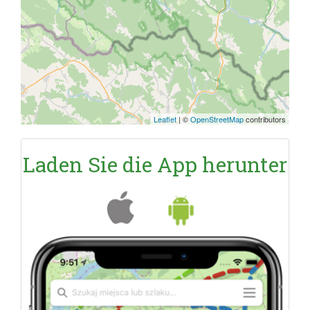
Leaflet
|
©
OpenStreetMap
contributors
Laden Sie die App herunter