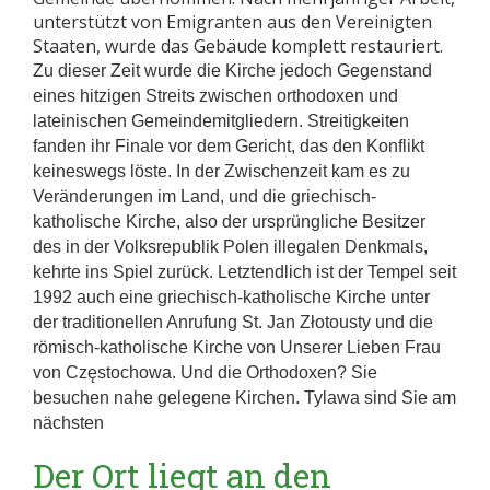
unterstützt von Emigranten aus den Vereinigten
Staaten, wurde das Gebäude komplett restauriert.
Zu dieser Zeit wurde die Kirche jedoch Gegenstand
eines hitzigen Streits zwischen orthodoxen und
lateinischen Gemeindemitgliedern.
Streitigkeiten
fanden ihr Finale vor dem Gericht,
das den Konflikt
keineswegs löste. In der Zwischenzeit kam es zu
Veränderungen im Land, und die griechisch-
katholische Kirche, also der ursprüngliche Besitzer
des in der Volksrepublik Polen illegalen Denkmals,
kehrte ins Spiel zurück. Letztendlich ist der Tempel seit
1992 auch eine griechisch-katholische Kirche unter
der traditionellen Anrufung St. Jan Złotousty und die
römisch-katholische Kirche von Unserer Lieben Frau
von Częstochowa. Und die Orthodoxen? Sie
besuchen nahe gelegene Kirchen. Tylawa sind Sie am
nächsten
Der Ort liegt an den