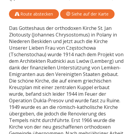
Route abstecken
Siehe auf der Karte
Das Gotteshaus der orthodoxen Kirche St. Jan
Złotousty (Johannes Chrysostomus) in Polany in
Niederen Beskiden und jetzt auch die Kirche
Unserer Lieben Frau von Częstochowa
(Tschenstochau) wurde 1914 nach dem Projekt von
dem Architekten Rudnicki aus Lwów (Lemberg) und
dank der finanziellen Unterstützung von Lemken-
Emigranten aus den Vereinigten Staaten gebaut.
Die schöne Kirche, die auf einem griechischen
Kreuzplan mit einer zentralen Kuppel erbaut
wurde, befand sich leider 1944 im Feuer der
Operation Dukla-Presov und wurde fast zu Ruine.
1949 wurde es an die römisch-katholische Kirche
übergeben, die jedoch die Renovierung des
Tempels nicht durchführte. Erst 1966 wurde die
Kirche von der neu geschaffenen orthodoxen
Gemeinde übernommen. Nach mehrjähriger Arbeit,