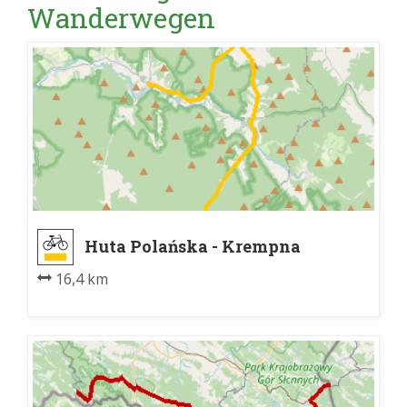
Wanderwegen
Huta Polańska - Krempna
16,4 km