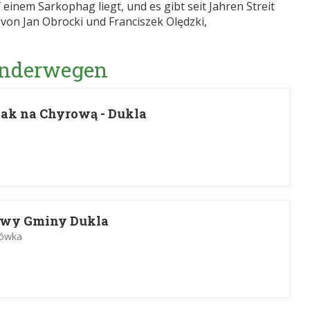
einem Sarkophag liegt, und es gibt seit Jahren Streit
on Jan Obrocki und Franciszek Olędzki,
Wanderwegen
ak na Chyrową - Dukla
owy Gminy Dukla
rówka