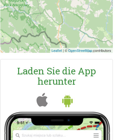
Leaflet
|
©
OpenStreetMap
contributors
Laden Sie die App
herunter