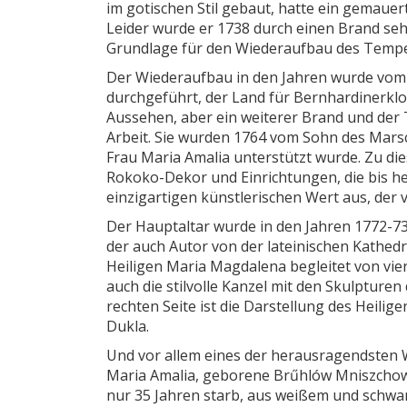
im gotischen Stil gebaut, hatte ein gemauer
Leider wurde er 1738 durch einen Brand seh
Grundlage für den Wiederaufbau des Tempe
Der Wiederaufbau in den Jahren wurde vom
durchgeführt, der Land für Bernhardinerklo
Aussehen, aber ein weiterer Brand und der 
Arbeit. Sie wurden 1764 vom Sohn des Marsc
Frau Maria Amalia unterstützt wurde. Zu die
Rokoko-Dekor und Einrichtungen, die bis heu
einzigartigen künstlerischen Wert aus, der
Der Hauptaltar wurde in den Jahren 1772-73
der auch Autor von der lateinischen Kathedr
Heiligen Maria Magdalena begleitet von vier
auch die stilvolle Kanzel mit den Skulpturen
rechten Seite ist die Darstellung des Heilig
Dukla.
Und vor allem eines der herausragendsten 
Maria Amalia, geborene Brűhlów Mniszchowa,
nur 35 Jahren starb, aus weißem und schwa