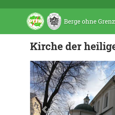
Berge ohne Gren
Kirche der heili