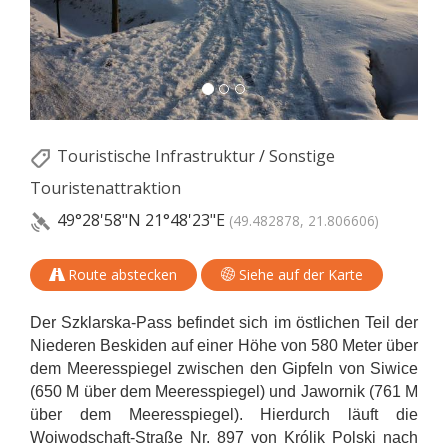
Touristische Infrastruktur
/
Sonstige
Touristenattraktion
49°28'58"N
21°48'23"E
(49.482878, 21.806606)
Route abstecken
Siehe auf der Karte
Der Szklarska-Pass befindet sich im östlichen Teil der
Niederen Beskiden auf einer Höhe von 580 Meter über
dem Meeresspiegel zwischen den Gipfeln von Siwice
(650 M über dem Meeresspiegel) und Jawornik (761 M
über dem Meeresspiegel). Hierdurch läuft die
Woiwodschaft-Straße Nr. 897 von Królik Polski nach