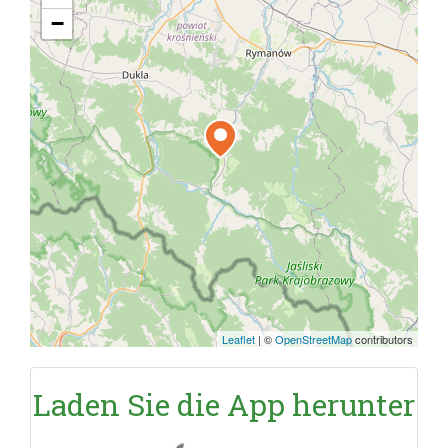
−
Leaflet
|
©
OpenStreetMap
contributors
Laden Sie die App herunter