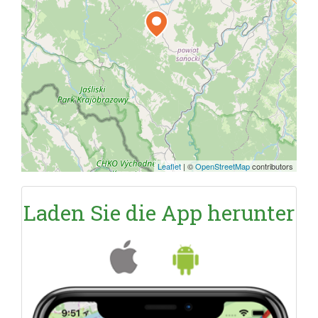
Leaflet
|
©
OpenStreetMap
contributors
Laden Sie die App herunter