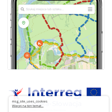
msg_site_uses_cookies
Więcej na ten temat...