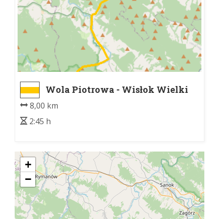
Wola Piotrowa - Wisłok Wielki
8,00 km
2:45 h
+
−