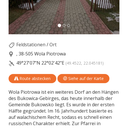
Feldstationen
/
Ort
, 38-505 Wola Piotrowa
49°27'07"N
22°02'42"E
(49.4522, 22.045181)
Route abstecken
Siehe auf der Karte
Wola Piotrowa ist ein weiteres Dorf an den Hängen
des Bukowica-Gebirges, das heute innerhalb der
Gemeinde Bukowsko liegt. Es wurde in der ersten
Hälfte gegründet. Im 16. Jahrhundert basierte es
auf walachischem Recht, sodass es schnell einen
russischen Charakter erhielt. Zur Pfarrei in