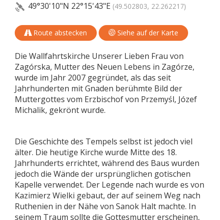
49°30'10"N
22°15'43"E
(49.502803, 22.262217)
Route abstecken
Siehe auf der Karte
Die Wallfahrtskirche Unserer Lieben Frau von
Zagórska, Mutter des Neuen Lebens in Zagórze,
wurde im Jahr 2007 gegründet, als das seit
Jahrhunderten mit Gnaden berühmte Bild der
Muttergottes vom Erzbischof von Przemyśl, Józef
Michalik, gekrönt wurde.
Die Geschichte des Tempels selbst ist jedoch viel
älter. Die heutige Kirche wurde Mitte des 18.
Jahrhunderts errichtet, während des Baus wurden
jedoch die Wände der ursprünglichen gotischen
Kapelle verwendet. Der Legende nach wurde es von
Kazimierz Wielki gebaut, der auf seinem Weg nach
Ruthenien in der Nähe von Sanok Halt machte. In
seinem Traum sollte die Gottesmutter erscheinen,