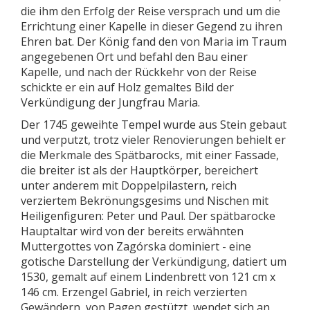
die ihm den Erfolg der Reise versprach und um die
Errichtung einer Kapelle in dieser Gegend zu ihren
Ehren bat. Der König fand den von Maria im Traum
angegebenen Ort und befahl den Bau einer
Kapelle, und nach der Rückkehr von der Reise
schickte er ein auf Holz gemaltes Bild der
Verkündigung der Jungfrau Maria.
Der 1745 geweihte Tempel wurde aus Stein gebaut
und verputzt, trotz vieler Renovierungen behielt er
die Merkmale des Spätbarocks, mit einer Fassade,
die breiter ist als der Hauptkörper, bereichert
unter anderem mit Doppelpilastern, reich
verziertem Bekrönungsgesims und Nischen mit
Heiligenfiguren: Peter und Paul. Der spätbarocke
Hauptaltar wird von der bereits erwähnten
Muttergottes von Zagórska dominiert - eine
gotische Darstellung der Verkündigung, datiert um
1530, gemalt auf einem Lindenbrett von 121 cm x
146 cm. Erzengel Gabriel, in reich verzierten
Gewändern, von Pagen gestützt, wendet sich an