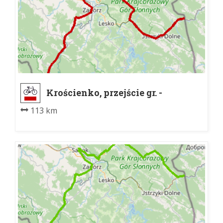
Krościenko, przejście gr. -
Laborecký priesmyk
113 km