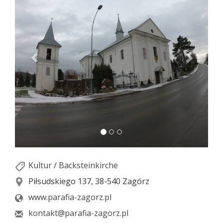
Kultur
/
Backsteinkirche
Piłsudskiego 137, 38-540 Zagórz
www.parafia-zagorz.pl
kontakt@parafia-zagorz.pl