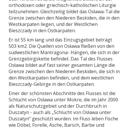
orthodoxen oder griechisch-katholischen Liturgie
teilzunehmen. Gleichzeitig bildet das Osława-Tal die
Grenze zwischen den Niederen Beskiden, die in den
Westkarpaten liegen, und der Westlichen
Bieszczady in den Ostkarpaten.
Er ist 55 km lang und das Einzugsgebiet beträgt
503 km2. Die Quellen von Osława fließen von den
südwestlichen Mantragona- Hängen, die sich in der
Grenzgebirgskette befindet. Das Tal des Flusses
Osława bildet auf fast seiner gesamten Länge die
Grenze zwischen den Niederen Beskiden, die sich in
den Westkarpaten befinden, und dem westlichen
Bieszczady-Gebirge in den Ostkarpaten.
Einer der schönsten Abschnitte des Flusses ist die
Schlucht von Osława unter Mokre, die im Jahr 2000
als Naturschutzgebiet und der Durchbruch in
Duszatyn - auch als „Schlucht von Osława unter
Duszatyn" geschützt wurden. Im Fluss leben Fische
wie Döbel, Forelle, Äsche, Barsch, Barbe und