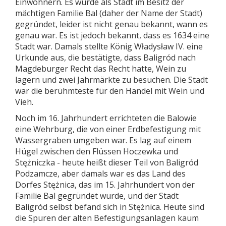
Einwohnern. Es wurde als Stadt im Besitz der
mächtigen Familie Bal (daher der Name der Stadt)
gegründet, leider ist nicht genau bekannt, wann es
genau war. Es ist jedoch bekannt, dass es 1634 eine
Stadt war. Damals stellte König Władysław IV. eine
Urkunde aus, die bestätigte, dass Baligród nach
Magdeburger Recht das Recht hatte, Wein zu
lagern und zwei Jahrmärkte zu besuchen. Die Stadt
war die berühmteste für den Handel mit Wein und
Vieh.
Noch im 16. Jahrhundert errichteten die Balowie
eine Wehrburg, die von einer Erdbefestigung mit
Wassergraben umgeben war. Es lag auf einem
Hügel zwischen den Flüssen Hoczewka und
Stężniczka - heute heißt dieser Teil von Baligród
Podzamcze, aber damals war es das Land des
Dorfes Stężnica, das im 15. Jahrhundert von der
Familie Bal gegründet wurde, und der Stadt
Baligród selbst befand sich in Stężnica. Heute sind
die Spuren der alten Befestigungsanlagen kaum