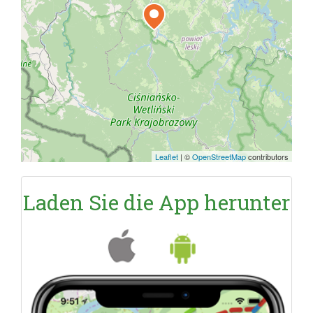
Leaflet
|
©
OpenStreetMap
contributors
Laden Sie die App herunter