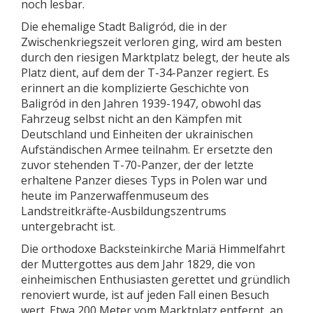
noch lesbar.
Die ehemalige Stadt Baligród, die in der
Zwischenkriegszeit verloren ging, wird am besten
durch den riesigen Marktplatz belegt, der heute als
Platz dient, auf dem der T-34-Panzer regiert. Es
erinnert an die komplizierte Geschichte von
Baligród in den Jahren 1939-1947, obwohl das
Fahrzeug selbst nicht an den Kämpfen mit
Deutschland und Einheiten der ukrainischen
Aufständischen Armee teilnahm. Er ersetzte den
zuvor stehenden T-70-Panzer, der der letzte
erhaltene Panzer dieses Typs in Polen war und
heute im Panzerwaffenmuseum des
Landstreitkräfte-Ausbildungszentrums
untergebracht ist.
Die orthodoxe Backsteinkirche Mariä Himmelfahrt
der Muttergottes aus dem Jahr 1829, die von
einheimischen Enthusiasten gerettet und gründlich
renoviert wurde, ist auf jeden Fall einen Besuch
wert. Etwa 200 Meter vom Marktplatz entfernt, an