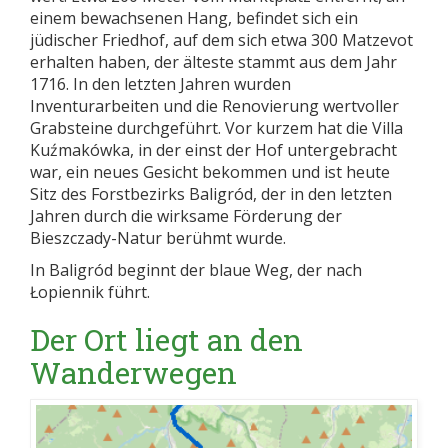
einem bewachsenen Hang, befindet sich ein
jüdischer Friedhof, auf dem sich etwa 300 Matzevot
erhalten haben, der älteste stammt aus dem Jahr
1716. In den letzten Jahren wurden
Inventurarbeiten und die Renovierung wertvoller
Grabsteine ​​durchgeführt. Vor kurzem hat die Villa
Kuźmakówka, in der einst der Hof untergebracht
war, ein neues Gesicht bekommen und ist heute
Sitz des Forstbezirks Baligród, der in den letzten
Jahren durch die wirksame Förderung der
Bieszczady-Natur berühmt wurde.
In Baligród beginnt der blaue Weg, der nach
Łopiennik führt.
Der Ort liegt an den
Wanderwegen