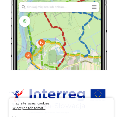
msg_site_uses_cookies
Więcej na ten temat...