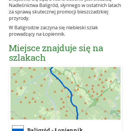
Nadleśnictwa Baligród, słynnego w ostatnich latach
za sprawą skutecznej promocji bieszczadzkiej
przyrody.
W Baligrodzie zaczyna się niebieski szlak
prowadzący na Łopiennik.
Miejsce znajduje się na
szlakach
Baligród - Łopiennik