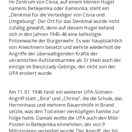
Im Zentrum von Cisna, auf einem kleinen Hügel
namens Betlejemka oder Kamionka, steht ein
„Denkmal für die Verteidiger von Cisna und
Umgebung". Der Ort für das Denkmal wurde nicht
zufällig gewählt, denn auf diesem Hügel befand
sich in den Jahren 1945-46 eine befestigte
Polizeiwache der Bürgerwehr. Es war hauptsächlich
von Anwohnern besetzt und wehrte wiederholt die
Angriffe der überwältigenden Kräfte der
ukrainischen Aufstandsarmee ab. Er blieb auch der
einzige im Bieszczady-Gebirge, der nicht von der
UPA erobert wurde.
Am 11. 01. 1946 fand ein weiterer UPA-Sotnien-
Angriff statt: „Bira" und „Chrina", die die Schule, das
Herrenhaus und mehrere Bauernhöfe in Brand
setzte, was den Tod einer vierköpfigen Familie zur
Folge hatte. Damals wollte die UPA auch den Miliz-
Posten in Betlejemka einnehmen, der von 9
Milizionären verteidigt wurde. Der Angriff, der bis