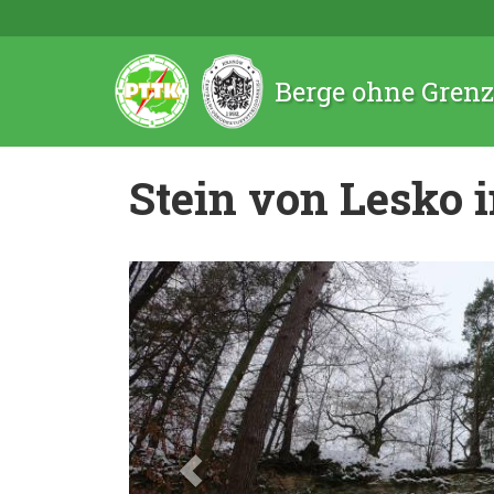
Berge ohne Gren
Stein von Lesko 