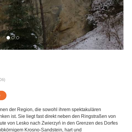
06)
e
ionen der Region, die sowohl ihrem spektakulären
ken ist. Sie liegt fast direkt neben den Ringstraßen von
oute von Lesko nach Zwierzyń in den Grenzen des Dorfes
grobkörnigem Krosno-Sandstein, hart und