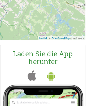
Leaflet
|
©
OpenStreetMap
contributors
Laden Sie die App
herunter