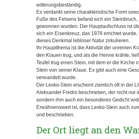
witterungsbeständig.
Es verdankt seine charakteristische Form sow
Fuße des Felsens befand sich ein Steinbruch, 
gewonnen wurden. Der Hauptaufschluss ist über
sich ein Eisenkreuz, das 1978 errichtet wurde,
dieses Denkmal lebloser Natur zirkulieren.
Ihr Hauptthema ist die Aktivität der unreinen K
den Klauen trug, und als die Henne krähte, ließ
Teufel trug einen Stein, mit dem er die Kirche 
Stein von seiner Klaue. Es gibt auch eine Ge
verwandelt wurde.
Der Lesko-Stein erscheint ziemlich oft in der 
Aleksander Fredro beschrieben, der nicht nur 
sondern ihm auch ein besonderes Gedicht wid
Erwähnenswert ist, dass Lesko-Stein auch zum K
und beschrieben.
Der Ort liegt an den 