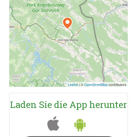
Leaflet
|
©
OpenStreetMap
contributors
Laden Sie die App herunter