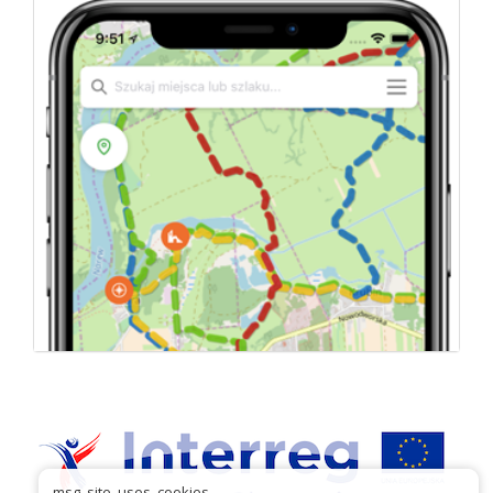
msg_site_uses_cookies