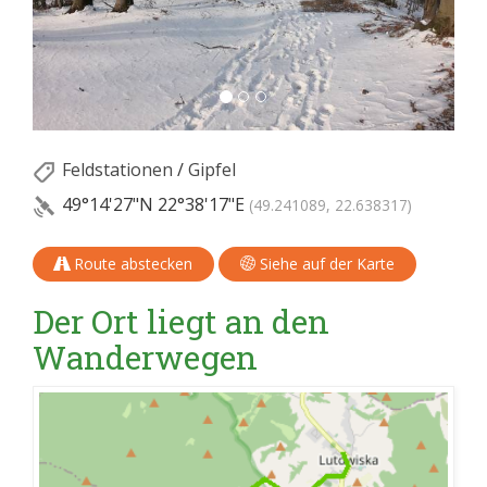
Feldstationen
/
Gipfel
49°14'27"N
22°38'17"E
(49.241089, 22.638317)
Route abstecken
Siehe auf der Karte
Der Ort liegt an den
Wanderwegen