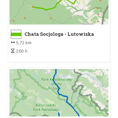
Chata Socjologa - Lutowiska
5,72 km
2:00 h