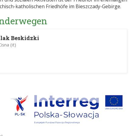
chisch-katholischen Friedhöfe im Bieszczady-Gebirge.
Wanderwegen
lak Beskidzki
sna (it)