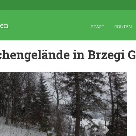
zen
START
ROUTEN
chengelände in Brzegi 