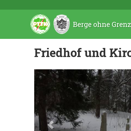
Berge ohne Gren
Friedhof und Kir