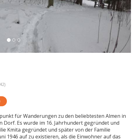
42)
e
spunkt für Wanderungen zu den beliebtesten Almen in
n Dorf. Es wurde im 16. Jahrhundert gegründet und
ie Kmita gegründet und später von der Familie
ni 1946 auf zu existieren, als die Einwohner auf das