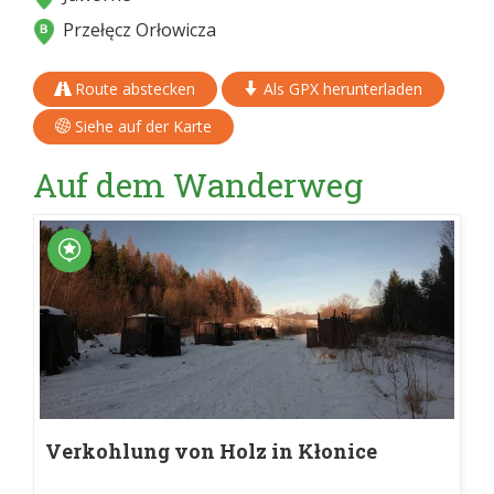
Przełęcz Orłowicza
Route abstecken
Als GPX herunterladen
Siehe auf der Karte
Auf dem Wanderweg
Verkohlung von Holz in Kłonice