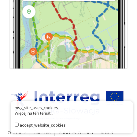
msg_site_uses_cookies
Więcej na ten temat...
accept_website_cookies
O stronie
Über uns
Falsches Zeichen
Artikel