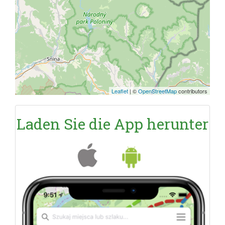
Leaflet
|
©
OpenStreetMap
contributors
Laden Sie die App herunter