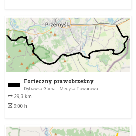
Forteczny prawobrzeżny
Dybawka Górna - Medyka Towarowa
29,3 km
9:00 h