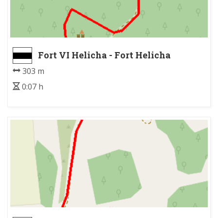
Fort VI Helicha - Fort Helicha
303 m
0:07 h