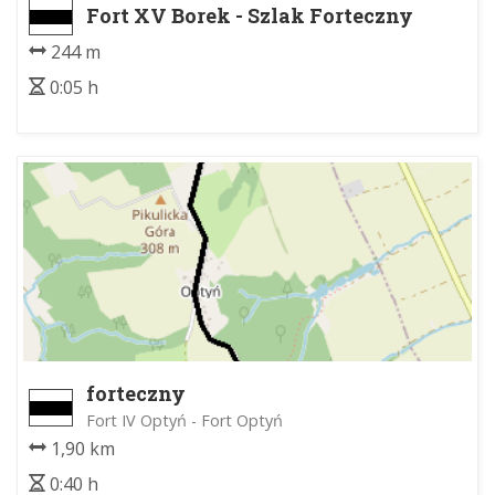
Fort XV Borek - Szlak Forteczny
244 m
0:05 h
forteczny
Fort IV Optyń - Fort Optyń
1,90 km
0:40 h