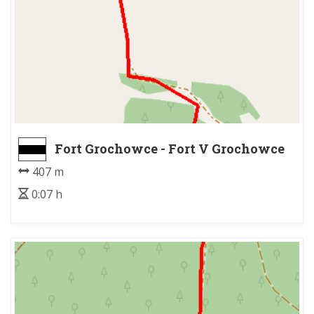
Fort Grochowce - Fort V Grochowce
407 m
0:07 h