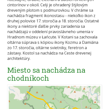
cintorínov v okolí. Celý je ohradený štýlovým
dreveným plotom s podmurovkou. V chráme sa
nachádza fragment ikonostasu - niekoľko ikon z
druhej polovice 17. storočia a 18. storočia. Ostatné
ikony a niektoré ďalšie prvky zariadenia sa
nachádzajú v oddelení pravoslávneho umenia v
Hradnom múzeu v Łańcute. V Kotani sa zachovala
oltárna súprava s kópiou ikony Kozmu a Damiána
zo 17. storočia, oltárne svietniky, feretron a
zástavy. Kostol sa nachádza na Ceste drevenej
architektúry.
Miesto sa nachádza na
chodníkoch