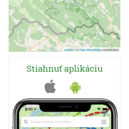
Leaflet
|
©
OpenStreetMap
contributors
Stiahnuť aplikáciu