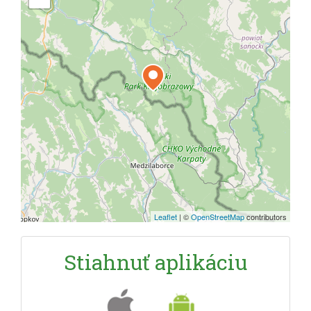
Leaflet
|
©
OpenStreetMap
contributors
Stiahnuť aplikáciu