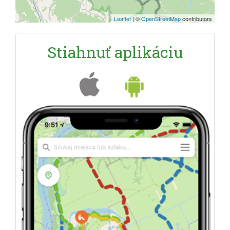
Leaflet
|
©
OpenStreetMap
contributors
Stiahnuť aplikáciu