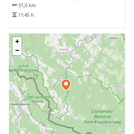
31,0 km
11:45 h
+
−