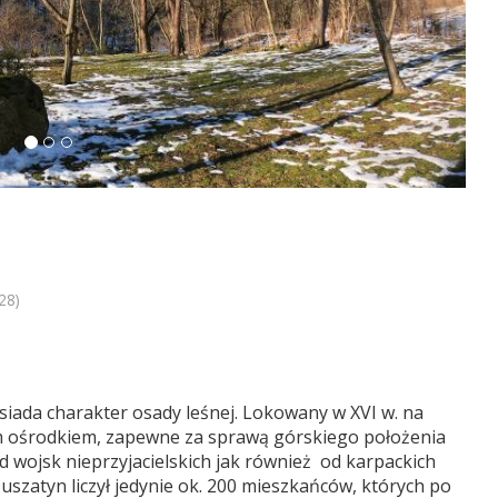
28)
iada charakter osady leśnej. Lokowany w XVI w. na
ym ośrodkiem, zapewne za sprawą górskiego położenia
d wojsk nieprzyjacielskich jak również od karpackich
uszatyn liczył jedynie ok. 200 mieszkańców, których po