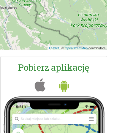
Leaflet
|
©
OpenStreetMap
contributors
Pobierz aplikację