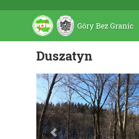
Góry Bez Granic
Duszatyn