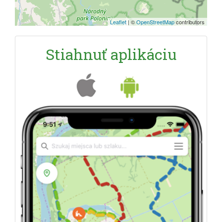
Leaflet
|
©
OpenStreetMap
contributors
Stiahnuť aplikáciu