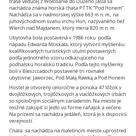
trase vedúcej z Wołosanie do Dużeho Jasla sa
nachádza známa horská chata PTTK "Pod Honem".
Nachádza sa v nadmorskej výške 663 m n. m., na
juhovýchodnom svahu vrchu Hon, nazývaného tiež
Wierch nad Majdanem, ktorý meria 820 m n. m.
Ubytovňa bola postavená v 1986 roku podľa
nápadu Edwarda Moskała, ktorý vytvoril myšlienku
kvalifikovaných turistických útulní postavených
podľa jednotného vzoru odkazujúceho na
podhalskú horalskú tradíciu. Podľa tejto myšlienky
boli v Bieszczadoch postavené tri rovnaké
ubytovne: Jaworzec, Pod Małą Rawką a Pod Honem.
Hostel je otvorený celoročne a ponúka 47 lôžok v
dvojlôžkových, trojlôžkových a viaclôžkových izbách
so spoločným sociálnym zariadením. Na mieste je
možné zakúpiť si jedlo vo forme raňajok a večere.
Na prízemí sa nachádza jedáleň, ktorá je k dispozícii
verejnosti.
Chata sa nachádza na malebnom mieste uprostred