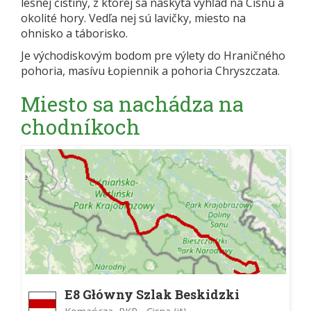
lesnej čistiny, z ktorej sa naskytá výhľad na Cisnu a
okolité hory. Vedľa nej sú lavičky, miesto na
ohnisko a táborisko.
Je východiskovým bodom pre výlety do Hraničného
pohoria, masívu Łopiennik a pohoria Chryszczata.
Miesto sa nachádza na
chodníkoch
E8 Główny Szlak Beskidzki