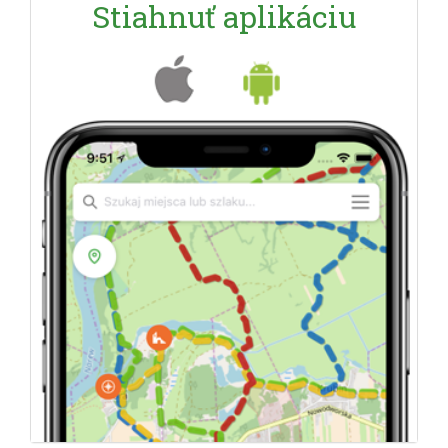
Stiahnuť aplikáciu